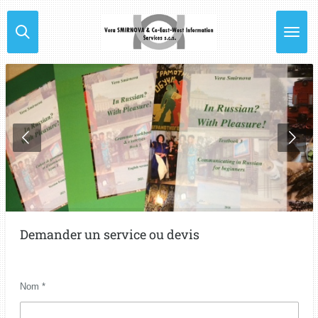
Passer
au
contenu
principal
Demander un service ou devis
Nom *