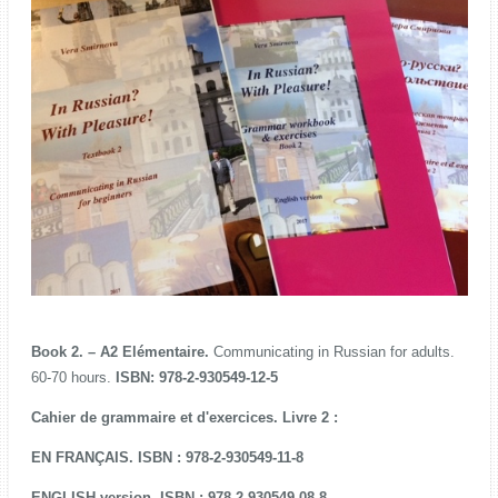
Book 2. – A2 Elémentaire.
Communicating in Russian for adults.
60-70 hours.
ISBN: 978-2-930549-12-5
Cahier de grammaire et d'exercices. Livre 2 :
EN FRANÇAIS. ISBN : 978-2-930549-11-8
ENGLISH version. ISBN : 978-2-930549-08-8