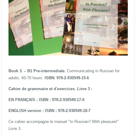
Book 3. – B1 Pre-intermediate.
Communicating in Russian for
adults. 60-70 hours.
ISBN: 978-2-930549-15-6
Cahier de grammaire et d'exercices. Livre 3 :
EN FRANÇAIS : ISBN : 978-2-930549-17-0
ENGLISH version : ISBN : 978-2-930549-18-7
Ce cahier accompagne le manuel "In Russian? With pleasure!"
Livre 3.