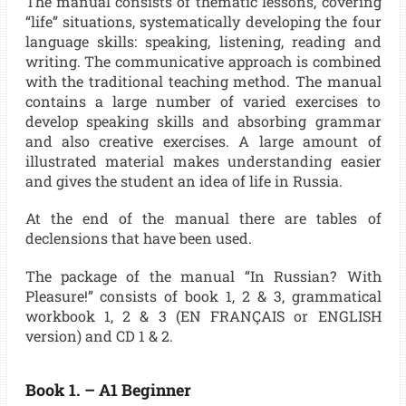
The manual consists of thematic lessons, covering
“life” situations, systematically developing the four
language skills: speaking, listening, reading and
writing.
The communicative approach is combined
with the traditional teaching method. The manual
contains a large number of varied exercises to
develop speaking skills and absorbing grammar
and also creative exercises.
A large amount of
illustrated material makes understanding easier
and gives the student an idea of life in Russia.
At the end of the manual there are tables of
declensions that have been used.
The package of the manual “In Russian? With
Pleasure!” consists of book 1, 2 & 3, grammatical
workbook 1, 2 & 3 (EN FRANÇAIS or ENGLISH
version) and CD 1 & 2.
Book 1. – A1 Beginner